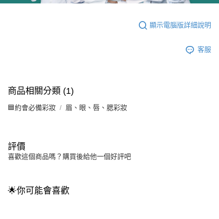
顯示電腦版詳細說明
客服
商品相關分類 (1)
🟦約會必備彩妝
眉、眼、唇、腮彩妝
評價
喜歡這個商品嗎？購買後給他一個好評吧
🌟你可能會喜歡