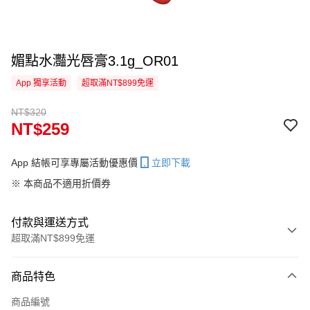
媚點水灩光唇膏3.1g_OR01
App 獨享活動
超取滿NT$899免運
NT$320
NT$259
App 結帳可享專屬活動優惠價
立即下載
※ 本商品不適用折價券
付款與運送方式
超取滿NT$899免運
付款方式
商品特色
信用卡一次付款
商品編號