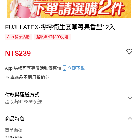
FUJI LATEX-零零衛生套草莓果香型12入
App 獨享活動
超取滿NT$899免運
NT$239
App 結帳可享專屬活動優惠價
立即下載
※ 本商品不適用折價券
付款與運送方式
超取滿NT$899免運
付款方式
商品特色
信用卡一次付款
商品編號
超商取貨付款
7435595