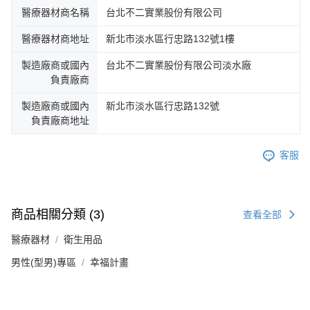
醫療器材商名稱
台北不二實業股份有限公司
醫療器材商地址
新北市淡水區行忠路132號1樓
製造廠商或國內
台北不二實業股份有限公司淡水廠
負責廠商
製造廠商或國內
新北市淡水區行忠路132號
負責廠商地址
客服
商品相關分類 (3)
查看全部
醫療器材
衛生用品
男性(型男)專區
幸福計畫