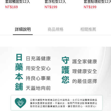
套超觸感型12入
套浮粒型12入
套激點環紋型12
NT$169
NT$199
NT$199
詳細說明
商品規格
相關推薦