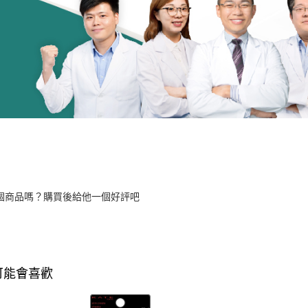
個商品嗎？購買後給他一個好評吧
可能會喜歡