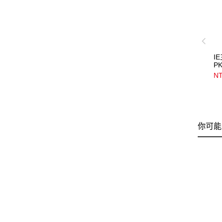
I
PK
NT
你可能