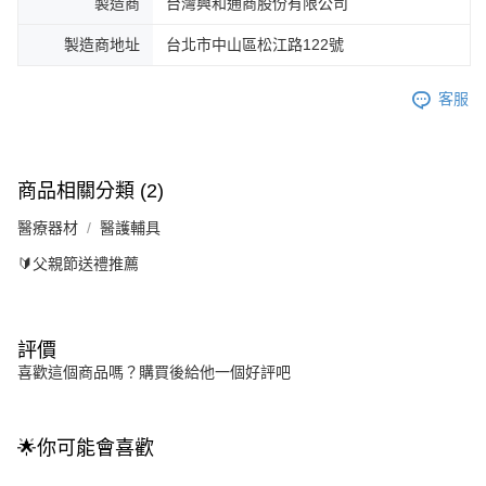
製造商
台灣興和通商股份有限公司
製造商地址
台北市中山區松江路122號
客服
商品相關分類 (2)
醫療器材
醫護輔具
🔰父親節送禮推薦
評價
喜歡這個商品嗎？購買後給他一個好評吧
🌟你可能會喜歡