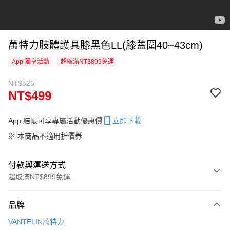
萬特力肢體護具膝黑色LL(膝蓋圍40~43cm)
App 獨享活動
超取滿NT$899免運
NT$525
NT$499
App 結帳可享專屬活動優惠價
立即下載
※ 本商品不適用折價券
付款與運送方式
超取滿NT$899免運
付款方式
品牌
信用卡一次付款
VANTELIN萬特力