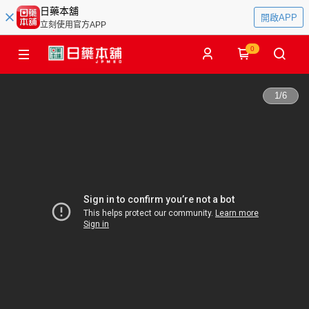
日藥本舖
開啟APP
立刻使用官方APP
0
1
/
6