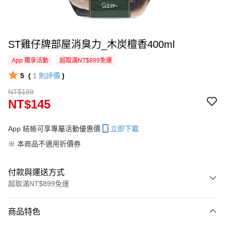
ST雞仔牌部屋消臭力_木炭檀香400ml
App 獨享活動
超取滿NT$899免運
5
(
1
則評價
)
NT$189
NT$145
App 結帳可享專屬活動優惠價
立即下載
※ 本商品不適用折價券
付款與運送方式
超取滿NT$899免運
付款方式
商品特色
信用卡一次付款