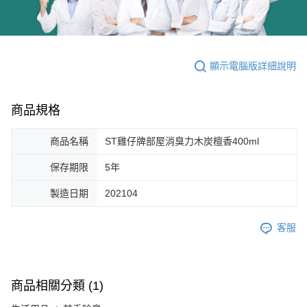
顯示電腦版詳細說明
商品規格
商品名稱
ST雞仔牌部屋消臭力木炭檀香400ml
保存期限
5年
製造日期
202104
客服
商品相關分類 (1)