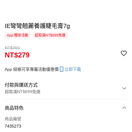
IE彎彎翹麗養護睫毛膏7g
App 獨享活動
超取滿NT$899免運
NT$360
NT$279
App 結帳可享專屬活動優惠價
立即下載
付款與運送方式
超取滿NT$899免運
付款方式
商品特色
信用卡一次付款
商品編號
超商取貨付款
7435273