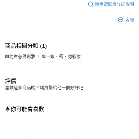
顯示電腦版詳細說明
客服
商品相關分類 (1)
🟦約會必備彩妝
眉、眼、唇、腮彩妝
評價
喜歡這個商品嗎？購買後給他一個好評吧
🌟你可能會喜歡