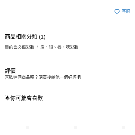
客服
商品相關分類 (1)
🟦約會必備彩妝
眉、眼、唇、腮彩妝
評價
喜歡這個商品嗎？購買後給他一個好評吧
🌟你可能會喜歡