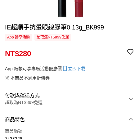
IE超順手抗暈眼線膠筆0.13g_BK999
App 獨享活動
超取滿NT$899免運
NT$280
App 結帳可享專屬活動優惠價
立即下載
※ 本商品不適用折價券
付款與運送方式
超取滿NT$899免運
付款方式
商品特色
信用卡一次付款
商品編號
超商取貨付款
7435228