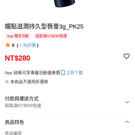
媚點滋潤持久型唇膏3g_PK25
App 獨享活動
超取滿NT$899免運
5
(
1
則評價
)
NT$280
App 結帳可享專屬活動優惠價
立即下載
※ 本商品不適用折價券
付款與運送方式
超取滿NT$899免運
付款方式
商品特色
信用卡一次付款
商品編號