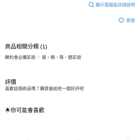
顯示電腦版詳細說明
客服
商品相關分類 (1)
🟦約會必備彩妝
眉、眼、唇、腮彩妝
評價
喜歡這個商品嗎？購買後給他一個好評吧
🌟你可能會喜歡