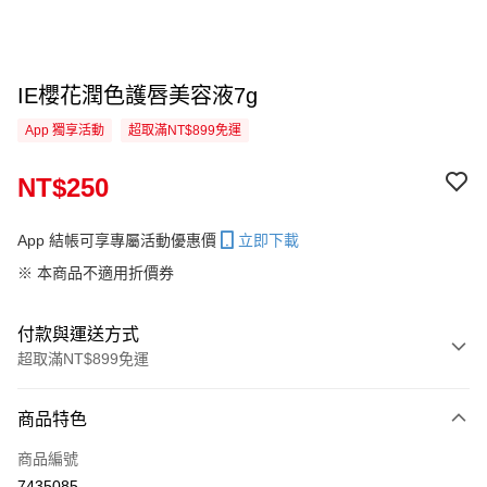
IE櫻花潤色護唇美容液7g
App 獨享活動
超取滿NT$899免運
NT$250
App 結帳可享專屬活動優惠價
立即下載
※ 本商品不適用折價券
付款與運送方式
超取滿NT$899免運
付款方式
商品特色
信用卡一次付款
商品編號
超商取貨付款
7435085