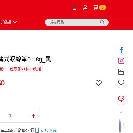
0
市資訊
式眼線筆0.18g_黑
活動
超取滿NT$899免運
50
帳可享專屬活動優惠價
立即下載