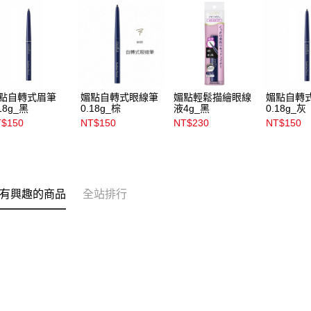
點自轉式眉筆
媚點自轉式眼線筆
媚點輕鬆描繪眼線
媚點自轉
18g_黑
0.18g_棕
液4g_黑
0.18g_灰
$150
NT$150
NT$230
NT$150
有興趣的商品
全站排行