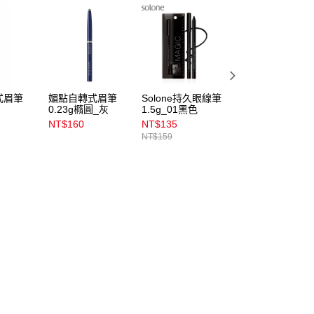
式眉筆
媚點自轉式眉筆
Solone持久眼線筆
媚點自轉式眉筆
0.23g橢圓_灰
1.5g_01黑色
0.18g_棕
NT$160
NT$135
NT$150
NT$159