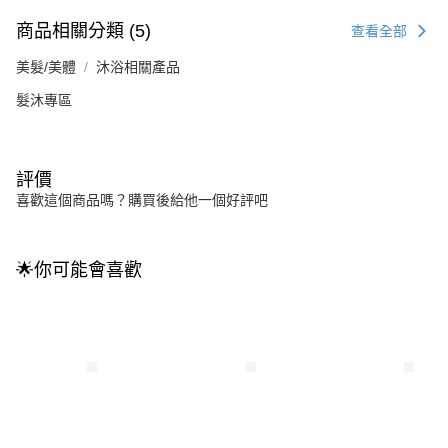
商品相關分類 (5)
查看全部
美髮/美體
沐浴相關產品
髮沐專區
評價
喜歡這個商品嗎？購買後給他一個好評吧
🌟你可能會喜歡