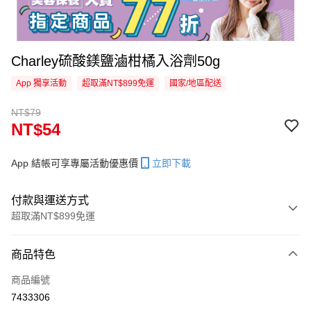
Charley硫酸鎂鹽滷柑橘入浴劑50g
App 獨享活動
超取滿NT$899免運
國家/地區配送
NT$79
NT$54
App 結帳可享專屬活動優惠價
立即下載
付款與運送方式
超取滿NT$899免運
付款方式
商品特色
信用卡一次付款
商品編號
信用卡分期付款
7433306