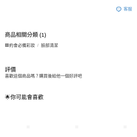
客服
商品相關分類 (1)
🟦約會必備彩妝
臉部清潔
評價
喜歡這個商品嗎？購買後給他一個好評吧
🌟你可能會喜歡