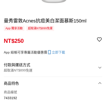
曼秀雷敦Acnes抗痘美白潔面慕斯150ml
App 獨享活動
超取滿NT$899免運
NT$250
App 結帳可享專屬活動優惠價
立即下載
付款與運送方式
超取滿NT$899免運
付款方式
商品特色
信用卡一次付款
商品編號
超商取貨付款
7433192
LINE Pay