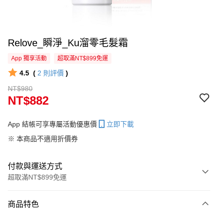
Relove_瞬淨_Ku溜零毛髮霜
App 獨享活動
超取滿NT$899免運
4.5
(
2
則評價
)
NT$980
NT$882
App 結帳可享專屬活動優惠價
立即下載
※ 本商品不適用折價券
付款與運送方式
超取滿NT$899免運
付款方式
商品特色
信用卡一次付款