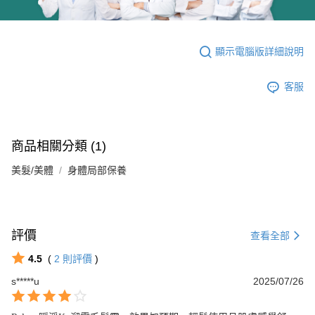
顯示電腦版詳細說明
客服
商品相關分類 (1)
美髮/美體
身體局部保養
評價
查看全部
4.5
(
2
則評價
)
s*****u
2025/07/26