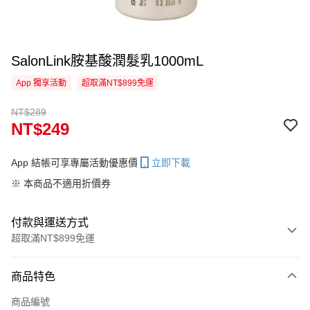
SalonLink胺基酸潤髮乳1000mL
App 獨享活動
超取滿NT$899免運
NT$289
NT$249
App 結帳可享專屬活動優惠價
立即下載
※ 本商品不適用折價券
付款與運送方式
超取滿NT$899免運
付款方式
商品特色
信用卡一次付款
商品編號