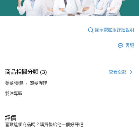
顯示電腦版詳細說明
客服
商品相關分類 (3)
查看全部
美髮/美體
頭髮護理
髮沐專區
評價
喜歡這個商品嗎？購買後給他一個好評吧