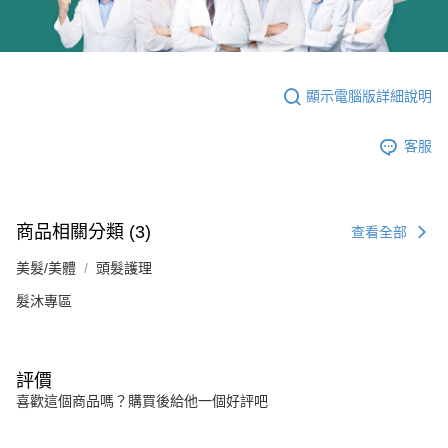
顯示電腦版詳細說明
客服
商品相關分類 (3)
查看全部
美髮/美體
頭髮護理
髮沐專區
評價
喜歡這個商品嗎？購買後給他一個好評吧