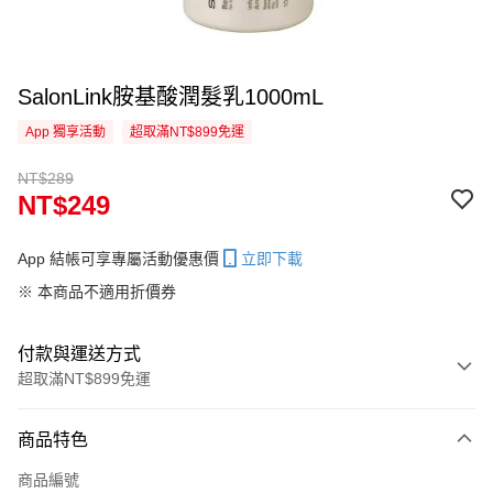
SalonLink胺基酸潤髮乳1000mL
App 獨享活動
超取滿NT$899免運
NT$289
NT$249
App 結帳可享專屬活動優惠價
立即下載
※ 本商品不適用折價券
付款與運送方式
超取滿NT$899免運
付款方式
商品特色
信用卡一次付款
商品編號