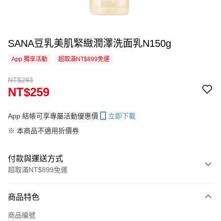
SANA豆乳美肌緊緻潤澤洗面乳N150g
App 獨享活動
超取滿NT$899免運
NT$293
NT$259
App 結帳可享專屬活動優惠價
立即下載
※ 本商品不適用折價券
付款與運送方式
超取滿NT$899免運
付款方式
商品特色
信用卡一次付款
商品編號