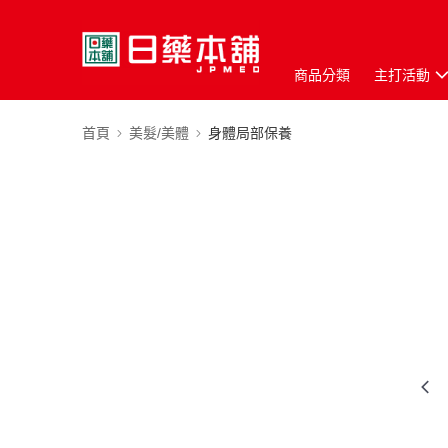
商品分類
主打活動
首頁
美髮/美體
身體局部保養