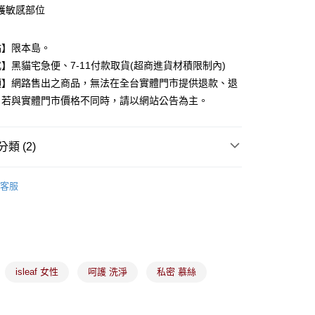
y
護敏感部位
點】限本島。
分期
】黑貓宅急便、7-11付款取貨(超商進貨材積限制內)
項】網路售出之商品，無法在全台實體門市提供退款、退
你分期使用說明】
由台灣大哥大提供，台灣大哥大用戶可立即使用無須另外申請。
。若與實體門市價格不同時，請以網站公告為主。
式選擇「大哥付你分期」，訂單成立後會自動跳轉到大哥付的交易
證手機門號後，選擇欲分期的期數、繳款截止日，確認付款後即
。
類 (2)
准額度、可分期數及費用金額請依後續交易確認頁面所載為準。
立30分鐘內，如未前往確認交易或遇審核未通過，訂單將自動取
付款
身體局部保養
「轉專審核」未通過狀況，表示未達大哥付你分期系統評分，恕
客服
00，滿NT$899(含以上)免運費
評估內容。
理專區
式說明】
家取貨
項不併入電信帳單，「大哥付你分期」於每月結算日後寄送繳費提
00，滿NT$899(含以上)免運費
訊連結打開帳單後，可選擇「超商條碼／台灣大直營門市／銀行轉
付／iPASS MONEY」等通路繳費。
付款
isleaf 女性
呵護 洗淨
私密 慕絲
項】
00，滿NT$899(含以上)免運費
係由「台灣大哥大股份有限公司」（以下簡稱本公司）所提供，讓
易時，得透過本服務購買商品或服務，並由商店將買賣／分期付
1取貨
金債權讓與本公司後，依約使用本公司帳單繳交帳款。