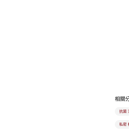
相關
抗菌 
私密 