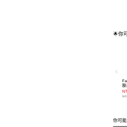
🌟你
F
胺
7
NT
NT
你可能