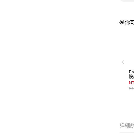
🌟你
F
胺
7
NT
NT
詳細