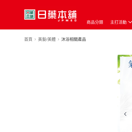
商品分類
主打活動
首頁
美髮/美體
沐浴相關產品