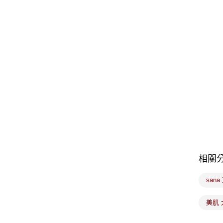
相關
sana
美肌 