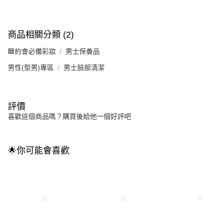
商品相關分類 (2)
🟦約會必備彩妝
男士保養品
男性(型男)專區
男士臉部清潔
評價
喜歡這個商品嗎？購買後給他一個好評吧
🌟你可能會喜歡