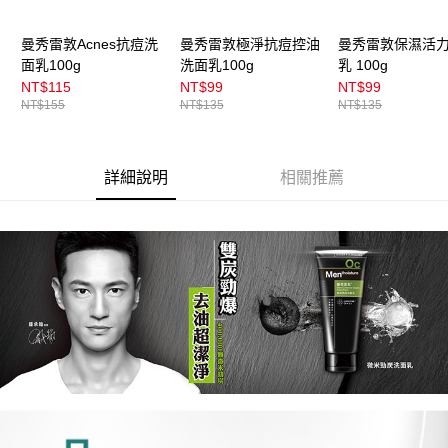
曼秀雷敦Acnes抗痘洗
曼秀雷敦極淨抗痘控油
曼秀雷敦保濕活
面乳100g
洗面乳100g
乳 100g
NT$115
NT$99
NT$99
NT$155
NT$135
NT$135
詳細說明
相關推薦