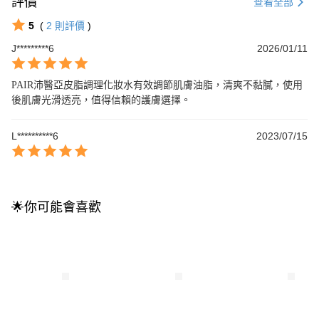
評價
查看全部
5
(
2
則評價
)
J*********6
2026/01/11
PAIR沛醫亞皮脂調理化妝水有效調節肌膚油脂，清爽不黏膩，使用
後肌膚光滑透亮，值得信賴的護膚選擇。
L**********6
2023/07/15
🌟你可能會喜歡