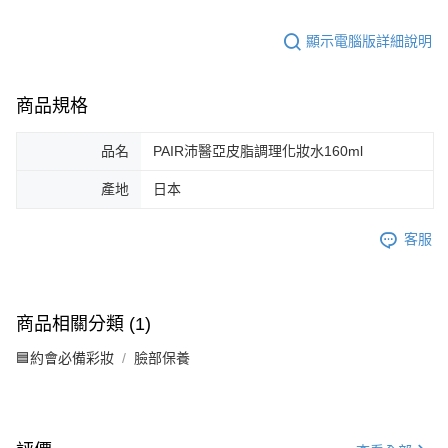
顯示電腦版詳細說明
商品規格
品名
PAIR沛醫亞皮脂調理化妝水160ml
產地
日本
客服
商品相關分類 (1)
🟦約會必備彩妝
臉部保養