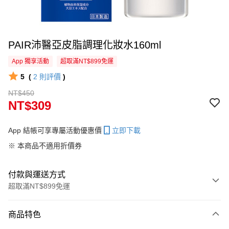
PAIR沛醫亞皮脂調理化妝水160ml
App 獨享活動
超取滿NT$899免運
5
(
2
則評價
)
NT$450
NT$309
App 結帳可享專屬活動優惠價
立即下載
※ 本商品不適用折價券
付款與運送方式
超取滿NT$899免運
付款方式
商品特色
信用卡一次付款