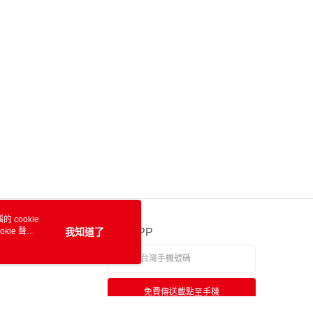
 cookie
kie 聲明
我知道了
官方APP
免費傳送載點至手機