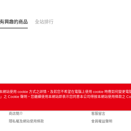
有興趣的商品
全站排行
本網站使用 cookie 方式之詳情，及若您不希望在電腦上使用 cookie 時應如何變更電腦的
」之 Cookie 聲明。您繼續使用本網站即表示您同意本公司得按本網站使用條款之 Coo
關於我們
客服資訊
品牌故事
購物說明
商店簡介
客服留言
隱私權及網站使用條款
會員權益聲明
聯絡我們