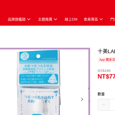
品牌旗艦館
主題推薦
線上DM
會員專區
門
十美LA
App 獨享
NT$199
NT$7
數量