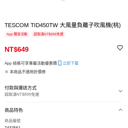
TESCOM TID450TW 大風量負離子吹風機(桃)
App 獨享活動
超取滿NT$899免運
NT$649
App 結帳可享專屬活動優惠價
立即下載
※ 本商品不適用折價券
付款與運送方式
超取滿NT$899免運
付款方式
商品特色
信用卡一次付款
商品編號
超商取貨付款
7432561