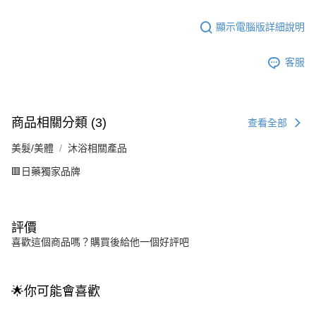
顯示電腦版詳細說明
客服
商品相關分類 (3)
查看全部
美髮/美體
沐浴相關產品
🟥日藥獨家品牌
評價
喜歡這個商品嗎？購買後給他一個好評吧
🌟你可能會喜歡