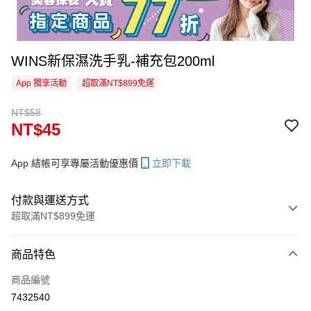
WINS新保濕洗手乳-補充包200ml
App 獨享活動
超取滿NT$899免運
NT$58
NT$45
App 結帳可享專屬活動優惠價
立即下載
付款與運送方式
超取滿NT$899免運
付款方式
商品特色
信用卡一次付款
商品編號
超商取貨付款
7432540