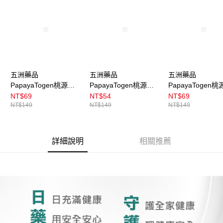
五洲藥品
五洲藥品
五洲藥品
PapayaTogen桃源Ｓ
PapayaTogen桃源Ｓ
PapayaTogen
入浴劑-柚子香(70g)
入浴劑-薄荷香(70g)
入浴劑-茉莉香(70
NT$69
NT$54
NT$69
NT$149
NT$149
NT$149
詳細說明
相關推薦