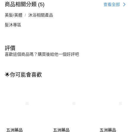
商品相關分類 (5)
查看全部
美髮/美體
沐浴相關產品
髮沐專區
評價
喜歡這個商品嗎？購買後給他一個好評吧
🌟你可能會喜歡
五洲藥品
五洲藥品
五洲藥品