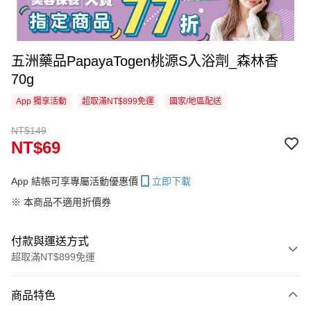
五洲藥品PapayaTogen桃源S入浴劑_森林香
70g
App 獨享活動
超取滿NT$899免運
國家/地區配送
NT$149
NT$69
App 結帳可享專屬活動優惠價
立即下載
※ 本商品不適用折價券
付款與運送方式
超取滿NT$899免運
付款方式
商品特色
信用卡一次付款