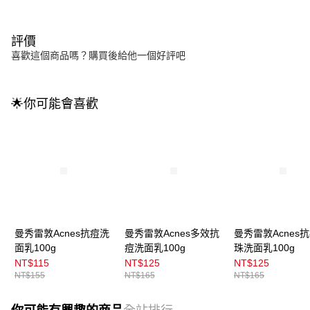
評價
喜歡這個商品嗎？購買後給他一個好評吧
🌟你可能會喜歡
曼秀雷敦Acnes抗痘洗
曼秀雷敦Acnes多效抗
曼秀雷敦Acnes
面乳100g
痘洗面乳100g
珠洗面乳100g
NT$115
NT$125
NT$125
NT$155
NT$165
NT$165