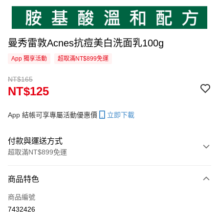
曼秀雷敦Acnes抗痘美白洗面乳100g
App 獨享活動
超取滿NT$899免運
NT$165
NT$125
App 結帳可享專屬活動優惠價
立即下載
付款與運送方式
超取滿NT$899免運
付款方式
商品特色
信用卡一次付款
商品編號
超商取貨付款
7432426