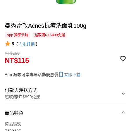
曼秀雷敦Acnes抗痘洗面乳100g
App 獨享活動
超取滿NT$899免運
5
(
2
則評價
)
NT$155
NT$115
App 結帳可享專屬活動優惠價
立即下載
付款與運送方式
超取滿NT$899免運
付款方式
商品特色
信用卡一次付款
商品編號
超商取貨付款