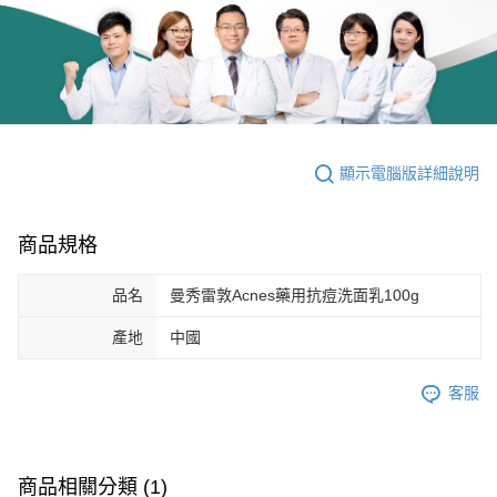
顯示電腦版詳細說明
商品規格
品名
曼秀雷敦Acnes藥用抗痘洗面乳100g
產地
中國
客服
商品相關分類 (1)