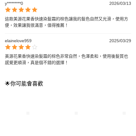
y*********0
2026/03/13
這款美源花果香快速染髮霜的棕色讓我的髮色自然又光滑，使用方
便，效果讓我很滿意，值得推薦！
elainelove959
2025/03/29
美源花果香快速染髮霜的棕色非常自然，色澤柔和，使用後髮質也
感覺更順滑，真是個不錯的選擇！
🌟你可能會喜歡