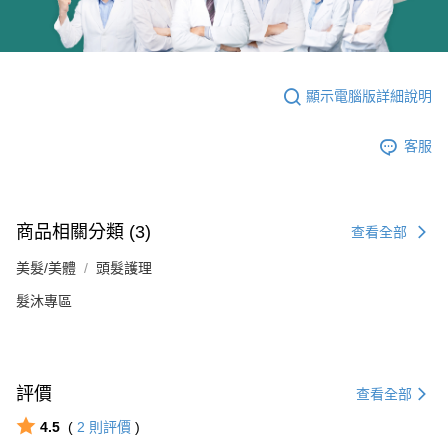
顯示電腦版詳細說明
客服
商品相關分類 (3)
查看全部
美髮/美體
頭髮護理
髮沐專區
評價
查看全部
4.5
(
2
則評價
)