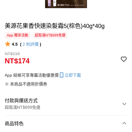
美源花果香快速染髮霜5(棕色)40g*40g
App 獨享活動
超取滿NT$899免運
4.5
(
2
則評價
)
NT$218
NT$174
App 結帳可享專屬活動優惠價
立即下載
※ 本商品不適用折價券
付款與運送方式
超取滿NT$899免運
付款方式
商品特色
信用卡一次付款