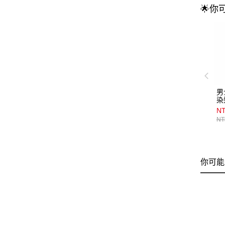
🌟你
男
染
40
NT
NT
你可能