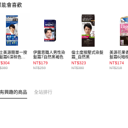
可能會喜歡
士美源簡單一按
伊露恩職人男性染
倫士度按壓式染髮
美源花果
髮霜6深棕色
髮霜7自然黑褐色
霜_自然黑
髮霜6(暗
g+40g
色)40g*40
$304
NT$179
NT$323
NT$174
$380
NT$259
NT$380
NT$218
有興趣的商品
全站排行