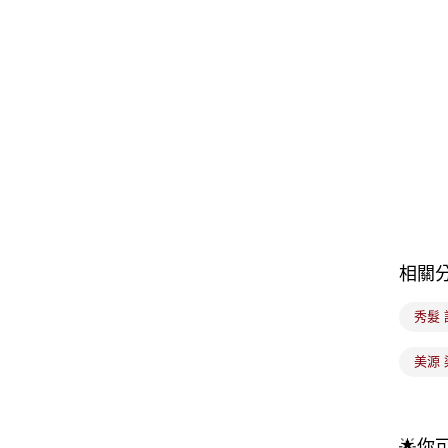
相關
秀髮 
美源
🌟你