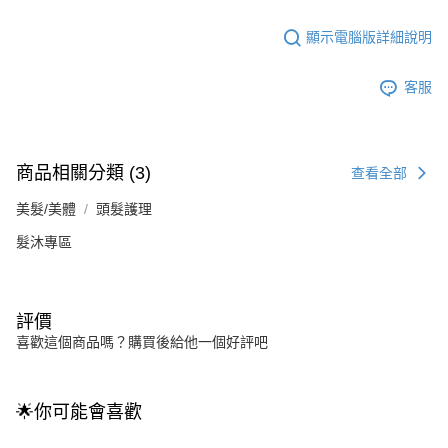
顯示電腦版詳細說明
客服
商品相關分類 (3)
查看全部
美髮/美體
頭髮護理
髮沐專區
評價
喜歡這個商品嗎？購買後給他一個好評吧
🌟你可能會喜歡