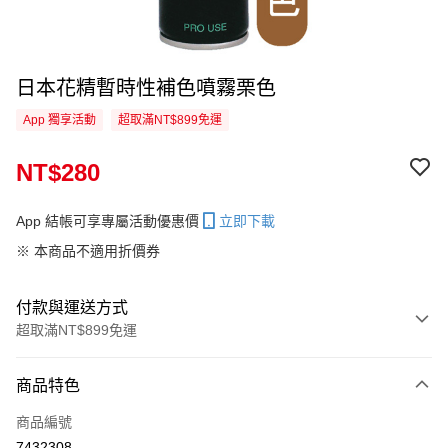
日本花精暫時性補色噴霧栗色
App 獨享活動
超取滿NT$899免運
NT$280
App 結帳可享專屬活動優惠價
立即下載
※ 本商品不適用折價券
付款與運送方式
超取滿NT$899免運
付款方式
商品特色
信用卡一次付款
商品編號
超商取貨付款
7432308