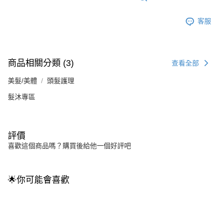
客服
商品相關分類 (3)
查看全部
美髮/美體
頭髮護理
髮沐專區
評價
喜歡這個商品嗎？購買後給他一個好評吧
🌟你可能會喜歡