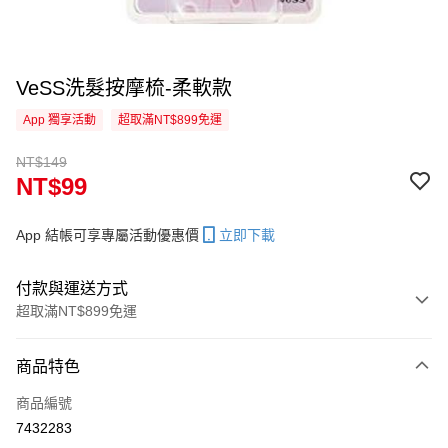
VeSS洗髮按摩梳-柔軟款
App 獨享活動
超取滿NT$899免運
NT$149
NT$99
App 結帳可享專屬活動優惠價
立即下載
付款與運送方式
超取滿NT$899免運
付款方式
商品特色
信用卡一次付款
商品編號
超商取貨付款
7432283