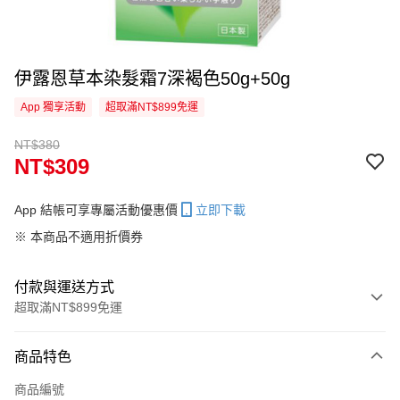
伊露恩草本染髮霜7深褐色50g+50g
App 獨享活動
超取滿NT$899免運
NT$380
NT$309
App 結帳可享專屬活動優惠價
立即下載
※ 本商品不適用折價券
付款與運送方式
超取滿NT$899免運
付款方式
商品特色
信用卡一次付款
商品編號