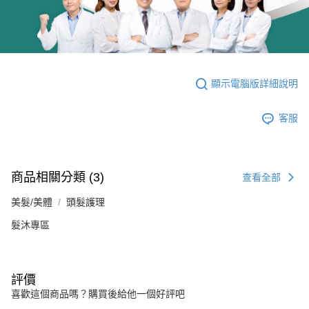
顯示電腦版詳細說明
客服
商品相關分類 (3)
查看全部
美髮/美體
頭髮護理
髮沐專區
評價
喜歡這個商品嗎？購買後給他一個好評吧