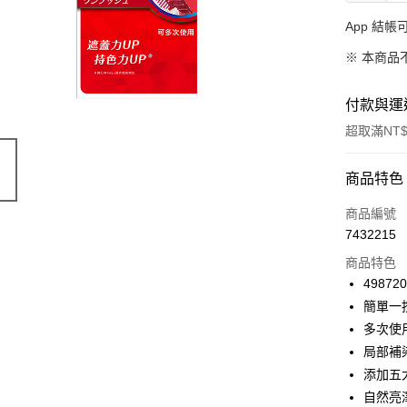
App 結
※ 本商品
付款與運
超取滿NT$
付款方式
商品特色
信用卡一
商品編號
7432215
超商取貨
商品特色
LINE Pay
49872
簡單一
Apple Pay
多次使
街口支付
局部補
添加五
悠遊付
自然亮