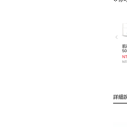
肌
50
NT
NT
詳細