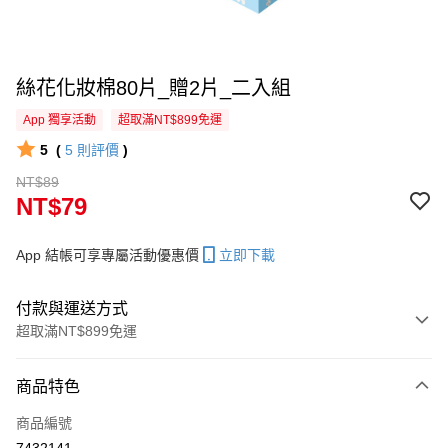
絲花化妝棉80片_贈2片_二入組
App 獨享活動
超取滿NT$899免運
5
(
5
則評價
)
NT$89
NT$79
App 結帳可享專屬活動優惠價
立即下載
付款與運送方式
超取滿NT$899免運
付款方式
商品特色
信用卡一次付款
商品編號
超商取貨付款