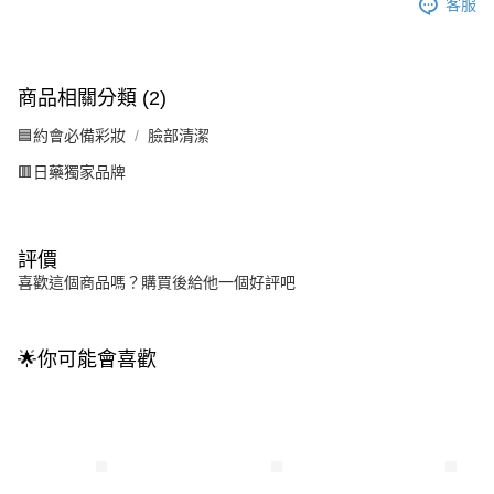
客服
商品相關分類 (2)
🟦約會必備彩妝
臉部清潔
🟥日藥獨家品牌
評價
喜歡這個商品嗎？購買後給他一個好評吧
🌟你可能會喜歡