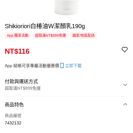
Shikioriori白椿油Ｗ潔顏乳190g
App 獨享活動
超取滿NT$899免運
國家/地區配送
NT$116
App 結帳可享專屬活動優惠價
立即下載
付款與運送方式
超取滿NT$899免運
付款方式
商品特色
信用卡一次付款
商品編號
信用卡分期付款
7432132
3 期 0 利率 每期
NT$38
21家銀行