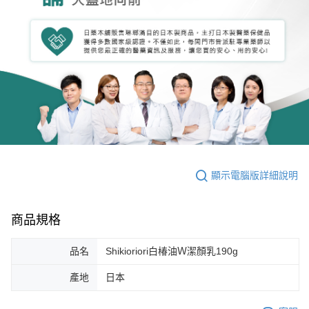
顯示電腦版詳細說明
商品規格
品名
Shikioriori白椿油Ｗ潔顏乳190g
產地
日本