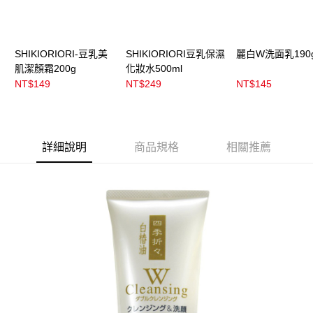
SHIKIORIORI-豆乳美
SHIKIORIORI豆乳保濕
麗白W洗面乳190
肌潔顏霜200g
化妝水500ml
NT$149
NT$249
NT$145
詳細說明
商品規格
相關推薦