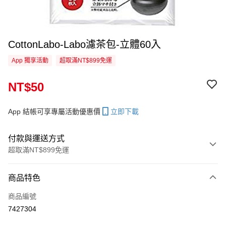
CottonLabo-Labo濾茶包-立體60入
App 獨享活動
超取滿NT$899免運
NT$50
App 結帳可享專屬活動優惠價
立即下載
付款與運送方式
超取滿NT$899免運
付款方式
商品特色
信用卡一次付款
商品編號
超商取貨付款
7427304
LINE Pay