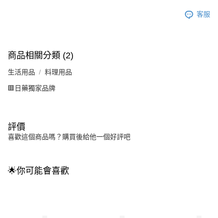
客服
商品相關分類 (2)
生活用品
料理用品
🟥日藥獨家品牌
評價
喜歡這個商品嗎？購買後給他一個好評吧
🌟你可能會喜歡