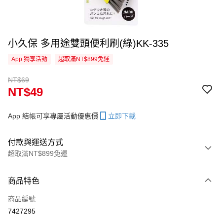
小久保 多用途雙頭便利刷(綠)KK-335
App 獨享活動
超取滿NT$899免運
NT$69
NT$49
App 結帳可享專屬活動優惠價
立即下載
付款與運送方式
超取滿NT$899免運
付款方式
商品特色
信用卡一次付款
商品編號
超商取貨付款
7427295