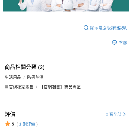
顯示電腦版詳細說明
客服
商品相關分類 (2)
生活用品
防蟲除濕
🟦官網獨家販售
【官網獨售】商品專區
評價
查看全部
5
(
1
則評價
)