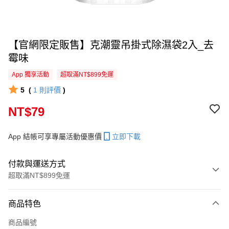
【官網限定販售】克潮靈吊掛式除濕袋2入_去
霉味
App 獨享活動
超取滿NT$899免運
5
(
1
則評價
)
NT$79
App 結帳可享專屬活動優惠價
立即下載
付款與運送方式
超取滿NT$899免運
付款方式
商品特色
信用卡一次付款
商品編號
超商取貨付款