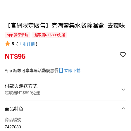
【官網限定販售】克潮靈集水袋除濕盒_去霉味
App 獨享活動
超取滿NT$899免運
5
(
1
則評價
)
NT$95
App 結帳可享專屬活動優惠價
立即下載
付款與運送方式
超取滿NT$899免運
付款方式
商品特色
信用卡一次付款
商品編號
超商取貨付款
7427080