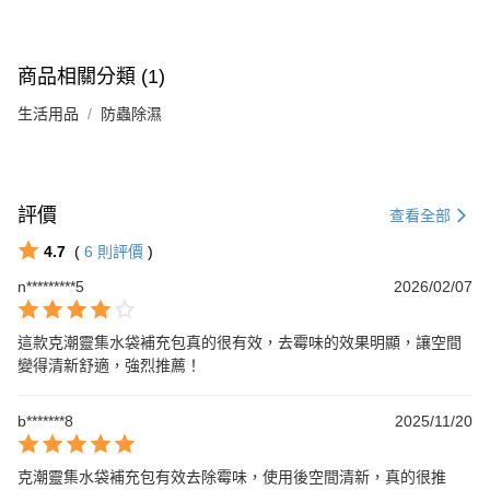
商品相關分類 (1)
生活用品
防蟲除濕
評價
查看全部
4.7
(
6
則評價
)
n*********5
2026/02/07
這款克潮靈集水袋補充包真的很有效，去霉味的效果明顯，讓空間
變得清新舒適，強烈推薦！
b*******8
2025/11/20
克潮靈集水袋補充包有效去除霉味，使用後空間清新，真的很推