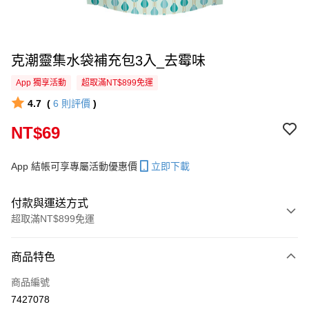
克潮靈集水袋補充包3入_去霉味
App 獨享活動
超取滿NT$899免運
4.7
(
6
則評價
)
NT$69
App 結帳可享專屬活動優惠價
立即下載
付款與運送方式
超取滿NT$899免運
付款方式
商品特色
信用卡一次付款
商品編號
超商取貨付款
7427078