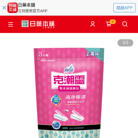
日藥本舖
開啟APP
立刻使用官方APP
0
1
/
3