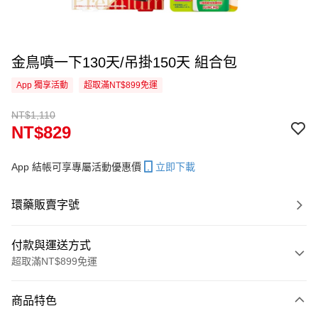
金鳥噴一下130天/吊掛150天 組合包
App 獨享活動
超取滿NT$899免運
NT$1,110
NT$829
App 結帳可享專屬活動優惠價
立即下載
環藥販賣字號
付款與運送方式
超取滿NT$899免運
付款方式
商品特色
信用卡一次付款