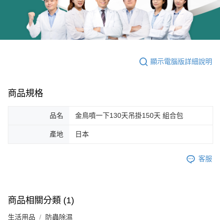
顯示電腦版詳細說明
商品規格
品名
金鳥噴一下130天吊掛150天 組合包
產地
日本
客服
商品相關分類 (1)
生活用品
防蟲除濕