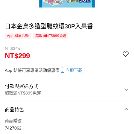
日本金鳥多造型驅蚊環30P入果香
App 獨享活動
超取滿NT$899免運
NT$345
NT$299
App 結帳可享專屬活動優惠價
立即下載
付款與運送方式
超取滿NT$899免運
付款方式
商品特色
信用卡一次付款
商品編號
超商取貨付款
7427062