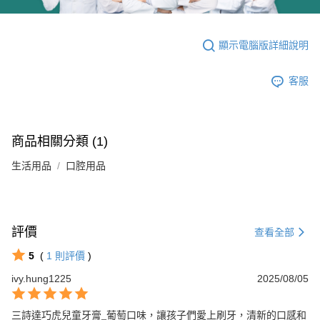
顯示電腦版詳細說明
客服
商品相關分類 (1)
生活用品
口腔用品
評價
查看全部
5
(
1
則評價
)
ivy.hung1225
2025/08/05
三詩達巧虎兒童牙膏_葡萄口味，讓孩子們愛上刷牙，清新的口感和