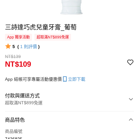
三詩達巧虎兒童牙膏_葡萄
App 獨享活動
超取滿NT$899免運
5
(
1
則評價
)
NT$139
NT$109
App 結帳可享專屬活動優惠價
立即下載
付款與運送方式
超取滿NT$899免運
付款方式
商品特色
信用卡一次付款
商品編號
超商取貨付款