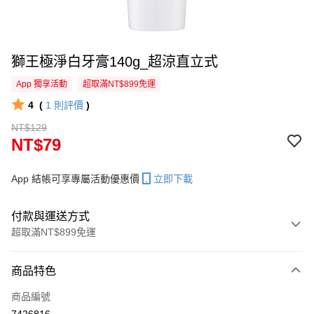
獅王極淨白牙膏140g_超涼直立式
App 獨享活動
超取滿NT$899免運
4
(
1
則評價
)
NT$129
NT$79
App 結帳可享專屬活動優惠價
立即下載
付款與運送方式
超取滿NT$899免運
付款方式
商品特色
信用卡一次付款
商品編號
超商取貨付款