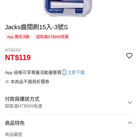
Jacks齒間刷15入-3號S
App 獨享活動
超取滿NT$899免運
NT$159
NT$119
App 結帳可享專屬活動優惠價
立即下載
※ 本商品不適用折價券
付款與運送方式
超取滿NT$899免運
付款方式
商品特色
信用卡一次付款
商品編號