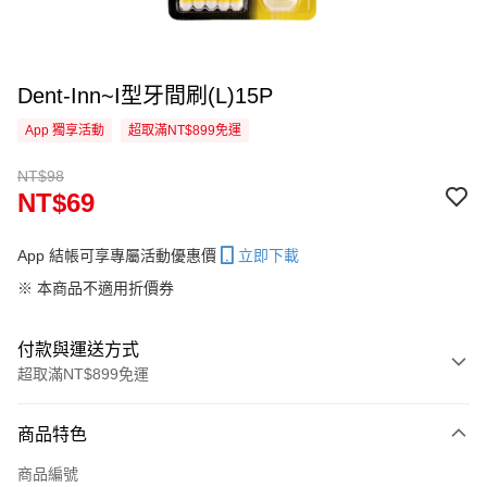
Dent-Inn~I型牙間刷(L)15P
App 獨享活動
超取滿NT$899免運
NT$98
NT$69
App 結帳可享專屬活動優惠價
立即下載
※ 本商品不適用折價券
付款與運送方式
超取滿NT$899免運
付款方式
商品特色
信用卡一次付款
商品編號