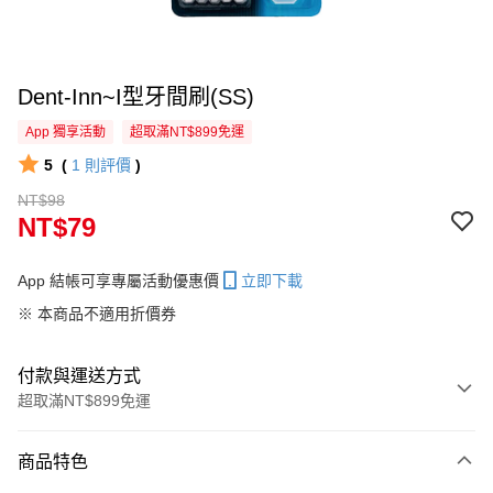
Dent-Inn~I型牙間刷(SS)
App 獨享活動
超取滿NT$899免運
5
(
1
則評價
)
NT$98
NT$79
App 結帳可享專屬活動優惠價
立即下載
※ 本商品不適用折價券
付款與運送方式
超取滿NT$899免運
付款方式
商品特色
信用卡一次付款