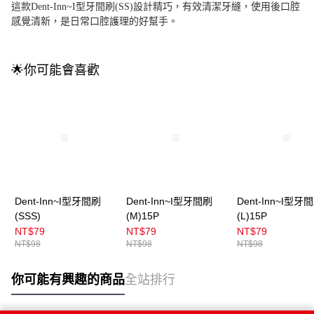
這款Dent-Inn~I型牙間刷(SS)設計精巧，有效清潔牙縫，使用後口腔
感覺清新，是日常口腔護理的好幫手。
🌟你可能會喜歡
Dent-Inn~I型牙間刷
Dent-Inn~I型牙間刷
Dent-Inn~I型牙
(SSS)
(M)15P
(L)15P
NT$79
NT$79
NT$79
NT$98
NT$98
NT$98
你可能有興趣的商品
全站排行