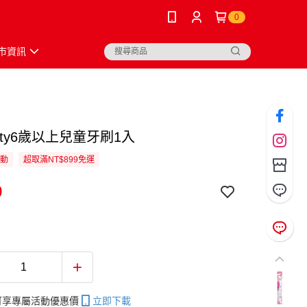
0
市資訊
Kitty6歲以上兒童牙刷1入
活動
超取滿NT$899免運
9
帳可享專屬活動優惠價
立即下載