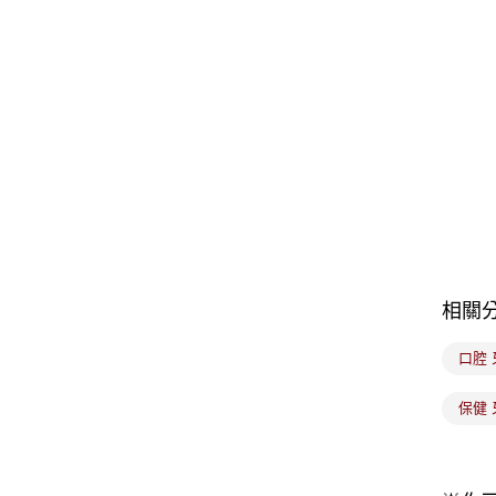
相關
口腔 
保健 