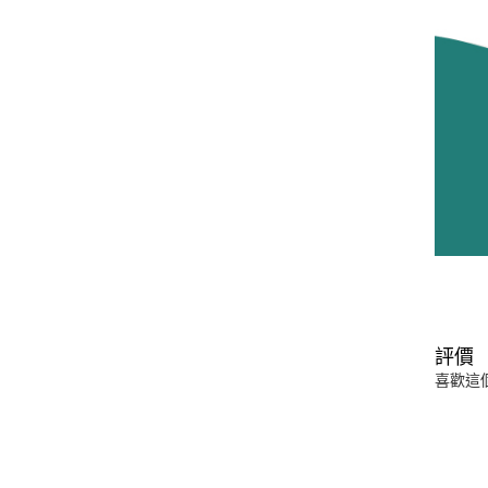
評價
喜歡這