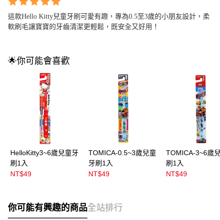
這款Hello Kitty兒童牙刷可愛有趣，專為0.5至3歲的小朋友設計，柔
軟刷毛讓寶寶的牙齒清潔更輕鬆，既安全又好用！
🌟你可能會喜歡
HelloKitty3~6歲兒童牙
TOMICA-0.5~3歲兒童
TOMICA-3~6歲
刷1入
牙刷1入
刷1入
NT$49
NT$49
NT$49
你可能有興趣的商品
全站排行