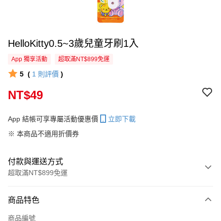
HelloKitty0.5~3歲兒童牙刷1入
App 獨享活動
超取滿NT$899免運
5
(
1
則評價
)
NT$49
App 結帳可享專屬活動優惠價
立即下載
※ 本商品不適用折價券
付款與運送方式
超取滿NT$899免運
付款方式
商品特色
信用卡一次付款
商品編號